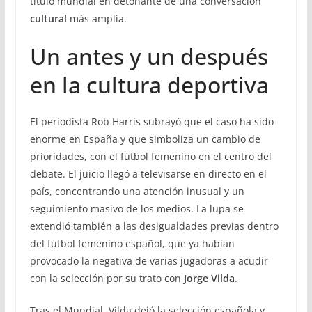
título mundial en detonante de una conversación
cultural
más amplia.
Un antes y un después
en la cultura deportiva
El periodista Rob Harris subrayó que el caso ha sido
enorme en España y que simboliza un cambio de
prioridades, con el fútbol femenino en el centro del
debate. El juicio llegó a televisarse en directo en el
país, concentrando una atención inusual y un
seguimiento masivo de los medios. La lupa se
extendió también a las desigualdades previas dentro
del fútbol femenino español, que ya habían
provocado la negativa de varias jugadoras a acudir
con la selección por su trato con
Jorge Vilda
.
Tras el Mundial, Vilda dejó la selección española y