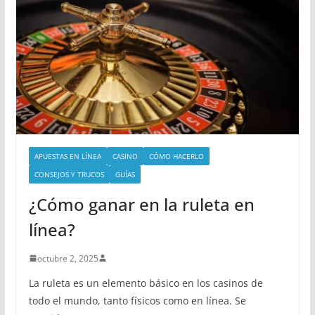
APUESTAS EN LÍNEA
CASINO
CÓMO HACERLO
CONSEJOS Y TRUCOS
GUÍAS
¿Cómo ganar en la ruleta en
línea?
octubre 2, 2025
La ruleta es un elemento básico en los casinos de
todo el mundo, tanto físicos como en línea. Se