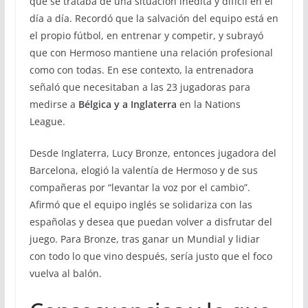
que se trataba de una situación inédita y difícil en el
día a día. Recordó que la salvación del equipo está en
el propio fútbol, en entrenar y competir, y subrayó
que con Hermoso mantiene una relación profesional
como con todas. En ese contexto, la entrenadora
señaló que necesitaban a las 23 jugadoras para
medirse a
Bélgica y a Inglaterra
en la Nations
League.
Desde Inglaterra, Lucy Bronze, entonces jugadora del
Barcelona, elogió la valentía de Hermoso y de sus
compañeras por “levantar la voz por el cambio”.
Afirmó que el equipo inglés se solidariza con las
españolas y desea que puedan volver a disfrutar del
juego. Para Bronze, tras ganar un Mundial y lidiar
con todo lo que vino después, sería justo que el foco
vuelva al balón.