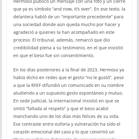
Hermoso publicó un mensaje con una foto y un cierre
que ya es símbolo “and now, it’s over”. En ese texto, la
delantera habló de un “importante precedente” para
una sociedad donde aún queda mucho por hacer y
agradeció a quienes la han acompañado en este
proceso. El tribunal, además, remarcó que dio
credibilidad plena a su testimonio, en el que insistió
en que el beso fue sin consentimiento.
En los días posteriores a la final de 2023, Hermoso ya
había dicho en redes que el gesto “no le gustó”, pese
a que la RFEF difundió un comunicado en su nombre
aludiendo a un supuesto gesto espontáneo y mutuo.
En sede judicial, la internacional insistió en que se
sintió “faltada al respeto” y que el beso acabó
manchando uno de los días más felices de su vida.
Ese contraste entre euforia y vulneración ha sido el
corazón emocional del caso y lo que convirtió un