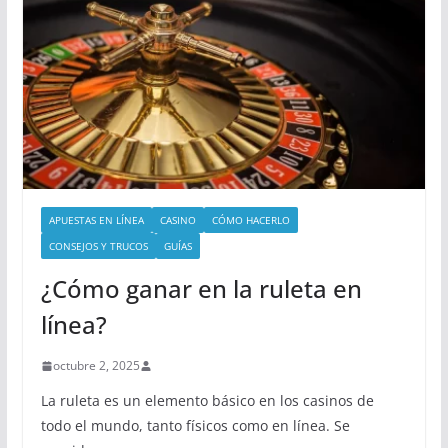
APUESTAS EN LÍNEA
CASINO
CÓMO HACERLO
CONSEJOS Y TRUCOS
GUÍAS
¿Cómo ganar en la ruleta en
línea?
octubre 2, 2025
La ruleta es un elemento básico en los casinos de
todo el mundo, tanto físicos como en línea. Se