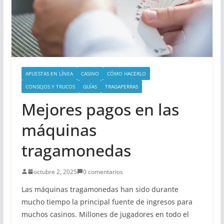
APUESTAS EN LÍNEA
CASINO
CÓMO HACERLO
CONSEJOS Y TRUCOS
GUÍAS
TRAGAPERRAS
Mejores pagos en las
máquinas
tragamonedas
octubre 2, 2025
0 comentarios
Las máquinas tragamonedas han sido durante
mucho tiempo la principal fuente de ingresos para
muchos casinos. Millones de jugadores en todo el