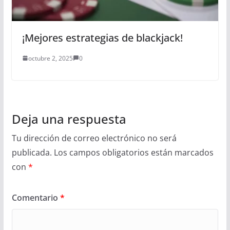
¡Mejores estrategias de blackjack!
octubre 2, 2025
0
Deja una respuesta
Tu dirección de correo electrónico no será
publicada.
Los campos obligatorios están marcados
con
*
Comentario
*