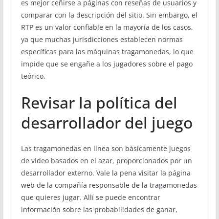
es mejor ceñirse a páginas con reseñas de usuarios y
comparar con la descripción del sitio. Sin embargo, el
RTP es un valor confiable en la mayoría de los casos,
ya que muchas jurisdicciones establecen normas
específicas para las máquinas tragamonedas, lo que
impide que se engañe a los jugadores sobre el pago
teórico.
Revisar la política del
desarrollador del juego
Las tragamonedas en línea son básicamente juegos
de video basados en el azar, proporcionados por un
desarrollador externo. Vale la pena visitar la página
web de la compañía responsable de la tragamonedas
que quieres jugar. Allí se puede encontrar
información sobre las probabilidades de ganar,