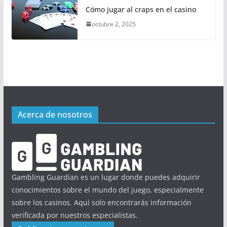
Cómo jugar al craps en el casino
octubre 2, 2025
Acerca de nosotros
Gambling Guardian es un lugar donde puedes adquirir
conocimientos sobre el mundo del juego, especialmente
sobre los casinos. Aquí solo encontrarás información
verificada por nuestros especialistas.