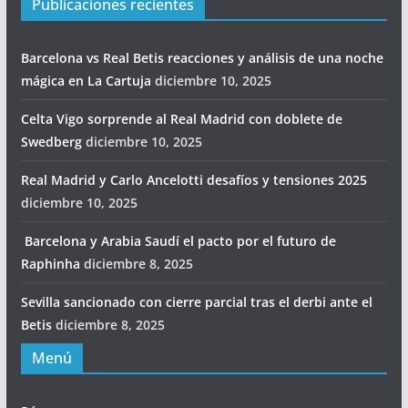
Publicaciones recientes
Barcelona vs Real Betis reacciones y análisis de una noche
mágica en La Cartuja
diciembre 10, 2025
Celta Vigo sorprende al Real Madrid con doblete de
Swedberg
diciembre 10, 2025
Real Madrid y Carlo Ancelotti desafíos y tensiones 2025
diciembre 10, 2025
Barcelona y Arabia Saudí el pacto por el futuro de
Raphinha
diciembre 8, 2025
Sevilla sancionado con cierre parcial tras el derbi ante el
Betis
diciembre 8, 2025
Menú