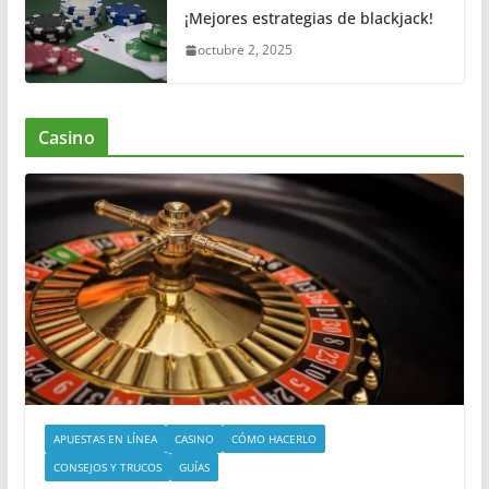
¡Mejores estrategias de blackjack!
octubre 2, 2025
Casino
APUESTAS EN LÍNEA
CASINO
CÓMO HACERLO
CONSEJOS Y TRUCOS
GUÍAS