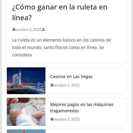
¿Cómo ganar en la ruleta en
línea?
octubre 2, 2025
La ruleta es un elemento básico en los casinos de
todo el mundo, tanto físicos como en línea. Se
considera
Casinos en Las Vegas
octubre 2, 2025
Mejores pagos en las máquinas
tragamonedas
octubre 2, 2025