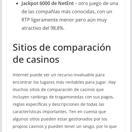
Jackpot 6000 de NetEnt
– otro juego de una
de las compañías más conocidas, con un
RTP ligeramente menor pero aún muy
atractivo del 98,8%.
Sitios de comparación
de casinos
Internet puede ser un recurso invaluable para
encontrar los lugares más rentables para jugar. Hay
muchos sitios de comparación de casinos que
incluyen rankings de tragamonedas con sus pagos,
reglas específicas y descripciones de todas las
características importantes. Ten en cuenta que
algunos sitios pueden estar gestionados por los
propios casinos y pueden tener un sesgo, por lo que