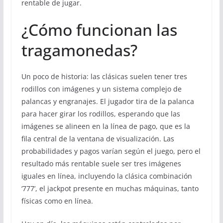
rentable de jugar.
¿Cómo funcionan las
tragamonedas?
Un poco de historia: las clásicas suelen tener tres
rodillos con imágenes y un sistema complejo de
palancas y engranajes. El jugador tira de la palanca
para hacer girar los rodillos, esperando que las
imágenes se alineen en la línea de pago, que es la
fila central de la ventana de visualización. Las
probabilidades y pagos varían según el juego, pero el
resultado más rentable suele ser tres imágenes
iguales en línea, incluyendo la clásica combinación
‘777’, el jackpot presente en muchas máquinas, tanto
físicas como en línea.