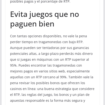
posibles pagos y el porcentaje de RTP.
Evita juegos que no
paguen bien
Con tantas opciones disponibles, no vale la pena
perder tiempo en tragamonedas con bajo RTP.
Aunque pueden ser tentadoras por sus ganancias
potenciales altas, a largo plazo perderás más dinero
que si juegas en máquinas con un RTP superior al
95%. Puedes encontrar las tragamonedas con
mejores pagos en varios sitios web, especialmente
aquellas con un RTP cercano al 99%. También vale la
pena revisar los posibles bonos que ofrecen los
casinos en línea: una buena estrategia que considere
el RTP, las reglas del juego, los bonos y un plan de
apuestas responsable es la forma más segura y