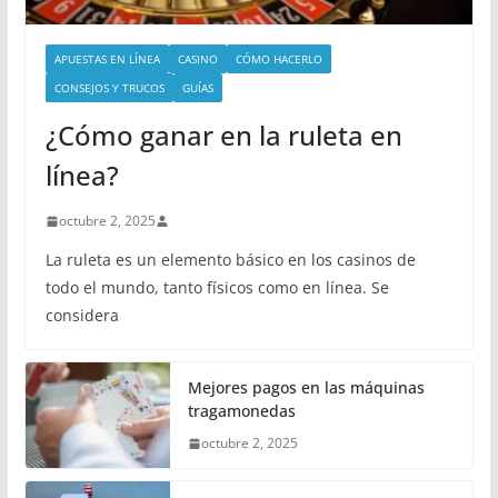
APUESTAS EN LÍNEA
CASINO
CÓMO HACERLO
CONSEJOS Y TRUCOS
GUÍAS
¿Cómo ganar en la ruleta en
línea?
octubre 2, 2025
La ruleta es un elemento básico en los casinos de
todo el mundo, tanto físicos como en línea. Se
considera
Mejores pagos en las máquinas
tragamonedas
octubre 2, 2025