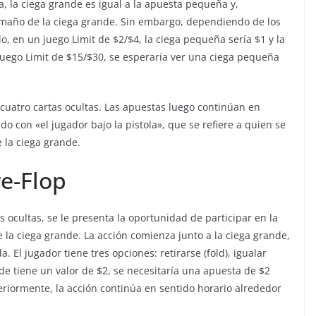
a, la ciega grande es igual a la apuesta pequeña y,
tamaño de la ciega grande. Sin embargo, dependiendo de los
, en un juego Limit de $2/$4, la ciega pequeña sería $1 y la
juego Limit de $15/$30, se esperaría ver una ciega pequeña
cuatro cartas ocultas. Las apuestas luego continúan en
 con «el jugador bajo la pistola», que se refiere a quien se
 la ciega grande.
e-Flop
 ocultas, se le presenta la oportunidad de participar en la
la ciega grande. La acción comienza junto a la ciega grande,
 El jugador tiene tres opciones: retirarse (fold), igualar
rande tiene un valor de $2, se necesitaría una apuesta de $2
eriormente, la acción continúa en sentido horario alrededor