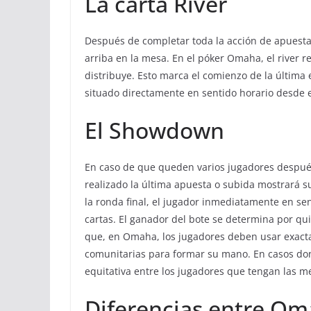
La carta River
Después de completar toda la acción de apuestas d
arriba en la mesa. En el póker Omaha, el river r
distribuye. Esto marca el comienzo de la última
situado directamente en sentido horario desde e
El Showdown
En caso de que queden varios jugadores después
realizado la última apuesta o subida mostrará s
la ronda final, el jugador inmediatamente en se
cartas. El ganador del bote se determina por qu
que, en Omaha, los jugadores deben usar exactam
comunitarias para formar su mano. En casos don
equitativa entre los jugadores que tengan las m
Diferencias entre Oma