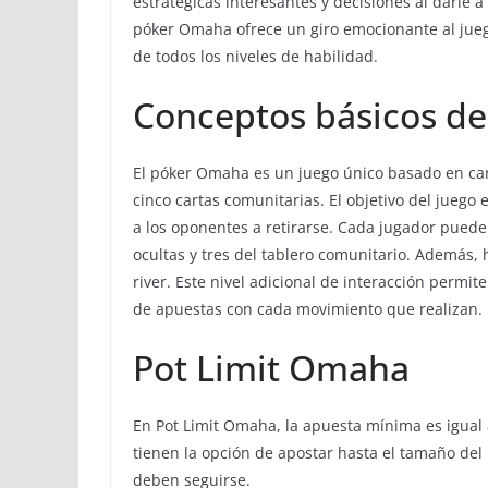
estratégicas interesantes y decisiones al darle a
póker Omaha ofrece un giro emocionante al juego
de todos los niveles de habilidad.
Conceptos básicos d
El póker Omaha es un juego único basado en cart
cinco cartas comunitarias. El objetivo del juego
a los oponentes a retirarse. Cada jugador pued
ocultas y tres del tablero comunitario. Además, 
river. Este nivel adicional de interacción permi
de apuestas con cada movimiento que realizan.
Pot Limit Omaha
En Pot Limit Omaha, la apuesta mínima es igual 
tienen la opción de apostar hasta el tamaño del 
deben seguirse.