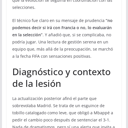
que la evolución se seguiría en coordinación con las
selecciones.
El técnico fue claro en su mensaje de prudencia
“no
podemos decir si irá con Francia o no, lo evaluarán
en la selección”
. Y añadió que, si se complicaba, no
podría jugar. Una lectura de gestión serena en un
equipo que, más allá de la preocupación, se marchó
a la fecha FIFA con sensaciones positivas.
Diagnóstico y contexto
de la lesión
La actualización posterior afinó el parte que
sobrevolaba Madrid. Se trata de un esguince de
tobillo catalogado como leve, que obligó a Mbappé a
pedir el cambio poco después de sentenciar el 3-1.
Nada de dramatismos, pero sí una alerta que invita a