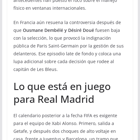
antecedentes han puesto el foco sobre el manejo
físico en ventanas internacionales.
En Francia aún resuena la controversia después de
que
Ousmane Dembélé y Désiré Doué
fuesen baja
con la selección, lo que provocó la indignación
pública de Paris Saint-Germain por la gestión de sus
delanteros. Ese episodio late de fondo y coloca una
lupa adicional sobre cada decisión que rodee al
capitán de Les Bleus.
Lo que está en juego
para Real Madrid
El calendario posterior a la fecha FIFA es exigente
para el equipo de Xabi Alonso. Primero, salida a
Getafe, y después dos choques de alto voltaje en
casa, frente a Juventus y Barcelona, un tramo que