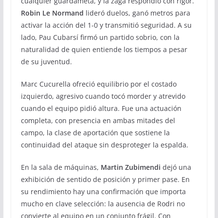
cualquier guardameta, y la zaga respondió con rigor.
Robin Le Normand
lideró duelos, ganó metros para
activar la acción del 1-0 y transmitió seguridad. A su
lado, Pau Cubarsí firmó un partido sobrio, con la
naturalidad de quien entiende los tiempos a pesar
de su juventud.
Marc Cucurella ofreció equilibrio por el costado
izquierdo, agresivo cuando tocó morder y atrevido
cuando el equipo pidió altura. Fue una actuación
completa, con presencia en ambas mitades del
campo, la clase de aportación que sostiene la
continuidad del ataque sin desproteger la espalda.
En la sala de máquinas,
Martin Zubimendi
dejó una
exhibición de sentido de posición y primer pase. En
su rendimiento hay una confirmación que importa
mucho en clave selección: la ausencia de Rodri no
convierte al equipo en un conjunto frágil. Con