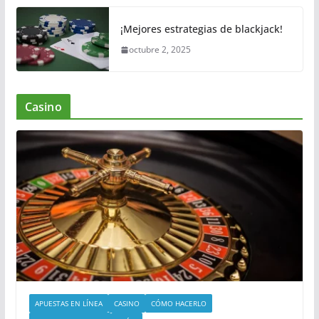
¡Mejores estrategias de blackjack!
octubre 2, 2025
Casino
APUESTAS EN LÍNEA
CASINO
CÓMO HACERLO